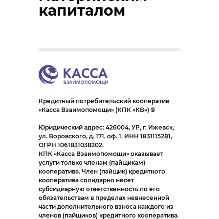
капиталом
Кредитный потребительский кооператив
«Касса Взаимопомощи» (КПК «КВ») ©
Юридический адрес: 426004, УР, г. Ижевск,
ул. Воровского, д. 171, оф. 1, ИНН 1831115281,
ОГРН 1061831038202.
КПК «Касса Взаимопомощи» оказывает
услуги только членам (пайщикам)
кооператива. Член (пайщик) кредитного
кооператива солидарно несет
субсидиарную ответственность по его
обязательствам в пределах невнесенной
части дополнительного взноса каждого из
членов (пайщиков) кредитного кооператива.